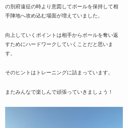
の別府遠征の時より意図してボールを保持して相
手陣地へ攻め込む場面が増えていました。
向上していくポイントは相手からボールを奪い返
すためにハードワークしていくことだと思いま
す。
そのヒントはトレーニングに詰まっています。
またみんなで楽しんで頑張っていきましょう！