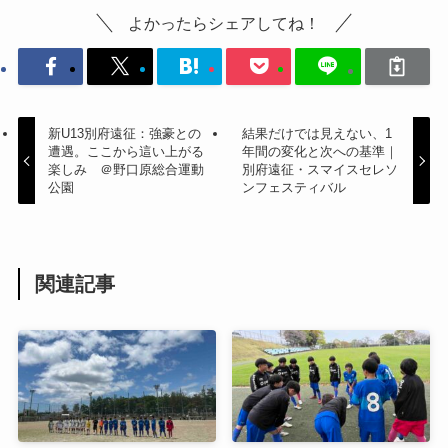
よかったらシェアしてね！
新U13別府遠征：強豪との
結果だけでは見えない、1
遭遇。ここから這い上がる
年間の変化と次への基準｜
楽しみ ＠野口原総合運動
別府遠征・スマイスセレソ
公園
ンフェスティバル
関連記事