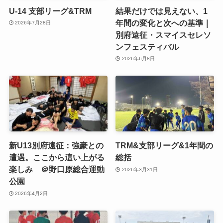
U-14 支部リーグ&TRM
結果だけでは見えない、1
年間の変化と次への基準｜
2026年7月28日
別府遠征・スマイスセレソ
ンフェスティバル
2026年6月8日
新U13別府遠征：強豪との
TRM&支部リーグ&1年間の
遭遇。ここから這い上がる
総括
楽しみ ＠野口原総合運動
2026年3月31日
公園
2026年4月2日