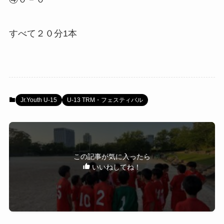
すべて２０分1本
Jr.Youth U-15
U-13 TRM・フェスティバル
この記事が気に入ったら
いいねしてね！