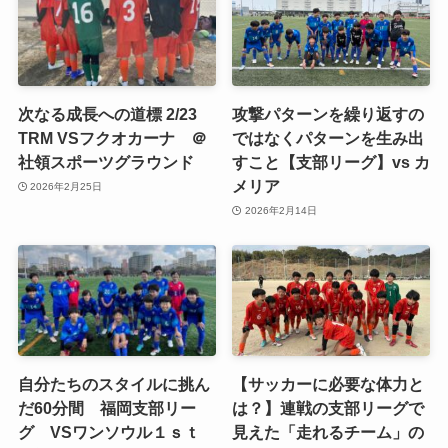
次なる成長への道標 2/23
攻撃パターンを繰り返すの
TRM VSフクオカーナ ＠
ではなくパターンを生み出
社領スポーツグラウンド
すこと【支部リーグ】vs カ
メリア
2026年2月25日
2026年2月14日
自分たちのスタイルに挑ん
【サッカーに必要な体力と
だ60分間 福岡支部リー
は？】連戦の支部リーグで
グ VSワンソウル１ｓｔ
見えた「走れるチーム」の