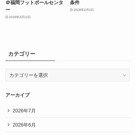
＠福岡フットボールセンタ
条件
ー
2026年2月2日
2026年2月12日
カテゴリー
カ
テ
ゴ
リ
アーカイブ
ー
2026年7月
2026年6月